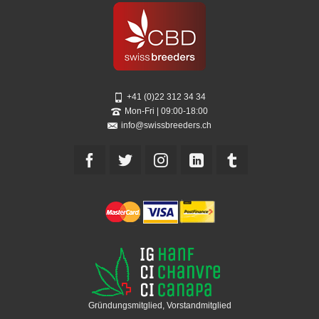
+41 (0)22 312 34 34
Mon-Fri | 09:00-18:00
info@swissbreeders.ch
Gründungsmitglied, Vorstandmitglied